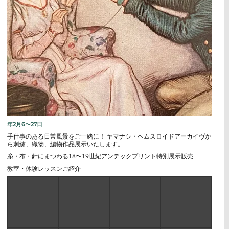
年2月6〜27日
手仕事のある日常風景をご一緒に！ ヤマナシ・ヘムスロイドアーカイヴか
ら刺繍、織物、編物作品展示いたします。
糸・布・針にまつわる18〜19世紀アンテックプリント特別展示販売
教室・体験レッスンご紹介