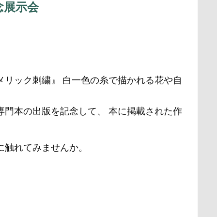
念展示会
メリック刺繍』 白一色の糸で描かれる花や自
専門本の出版を記念して、 本に掲載された作
に触れてみませんか。